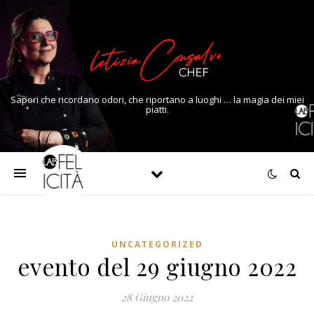
Sapori che ricordano odori, che riportano a luoghi … la magia dei miei
piatti.
UNCATEGORIZED
evento del 29 giugno 2022
28 Giugno 2022