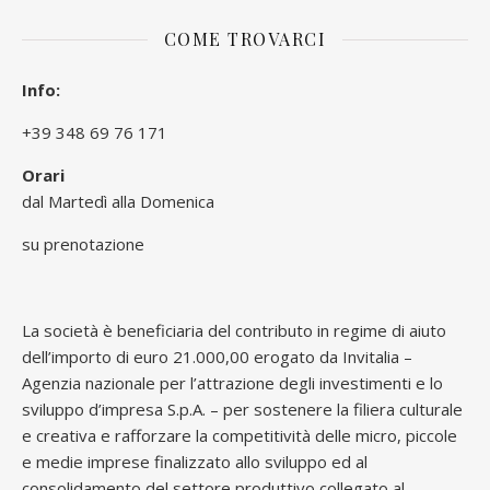
COME TROVARCI
Info:
+39 348 69 76 171
Orari
dal Martedì alla Domenica
su prenotazione
La società è beneficiaria del contributo in regime di aiuto
dell’importo di euro 21.000,00 erogato da Invitalia –
Agenzia nazionale per l’attrazione degli investimenti e lo
sviluppo d’impresa S.p.A. – per sostenere la filiera culturale
e creativa e rafforzare la competitività delle micro, piccole
e medie imprese finalizzato allo sviluppo ed al
consolidamento del settore produttivo collegato al