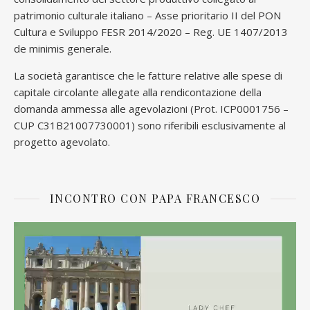
patrimonio culturale italiano – Asse prioritario II del PON
Cultura e Sviluppo FESR 2014/2020 – Reg. UE 1407/2013
de minimis generale.
La società garantisce che le fatture relative alle spese di
capitale circolante allegate alla rendicontazione della
domanda ammessa alle agevolazioni (Prot. ICP0001756 –
CUP C31B21007730001) sono riferibili esclusivamente al
progetto agevolato.
INCONTRO CON PAPA FRANCESCO
Video
Player