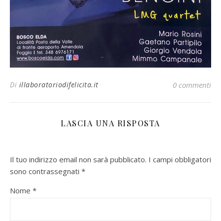
Di
illaboratoriodifelicita.it
0 commenti
LASCIA UNA RISPOSTA
Il tuo indirizzo email non sarà pubblicato.
I campi obbligatori
sono contrassegnati
*
Nome
*