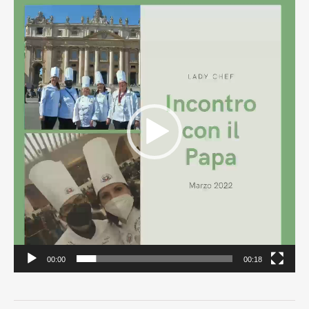
Player
00:00
00:18