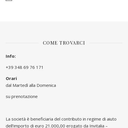
COME TROVARCI
Info:
+39 348 69 76 171
Orari
dal Martedì alla Domenica
su prenotazione
La società è beneficiaria del contributo in regime di aiuto
dell’importo di euro 21.000,00 erogato da Invitalia –